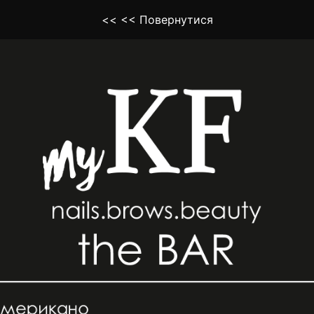
<< << Повернутися